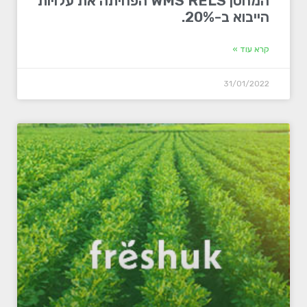
המחסן WMS RELS הפחיתה את עלויות
הייבוא ​​ב-20%.
קרא עוד »
31/01/2022