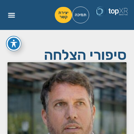
יצירת
תמיכה
קשר
סיפורי הצלחה