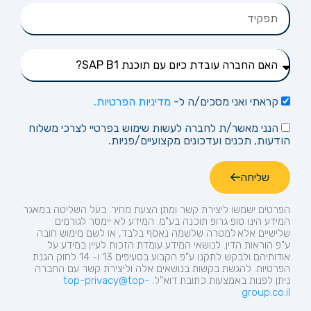
קראתי ואני מסכים/ה ל-
מדיניות הפרטיות.
הנני מאשר/ת לחברה לעשות שימוש בפרטיי לצרכי משלוח
הודעות, תכנים ועדכונים מקצועיים/פניות.
שליחה
הפרטים ישמשו ליצירת קשר ומתן הצעת מחיר.
בעל השליטה במאגר
המידע הינו טופ
גרופ
תוכנה בע"מ. המידע לא יימסר לגורמים
שלישיים אלא למטרה שלשמה נאסף בלבד, או לשם מימוש חובה
ע"פ הוראות הדין. לנושאי המידע עומדת הזכות לעיין במידע על
אודותיהם ולבקש לתקנו ע"פ הקבוע בסעיפים 13 ו- 14 לחוק הגנת
הפרטיות. להגשת בקשות בנושאים אלה וליצירת קשר עם החברה
ניתן לפנות באמצעות כתובת
דוא"ל:
top-privacy@top-
group.co.il