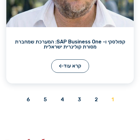
קפולסקי ו- SAP Business One: המערכת שמחברת
מסורת קולינרית ישראלית
קרא עוד
6
5
4
3
2
1