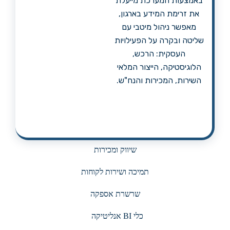
באמצעות המערכת מייעלת
את זרימת המידע בארגון,
מאפשר ניהול מיטבי עם
שליטה ובקרה על הפעילויות
העסקית: הרכש,
הלוגיסטיקה, הייצור המלאי
השירות, המכירות והנח"ש.
שיווק ומכירות
תמיכה ושירות לקוחות
שרשרת אספקה
כלי BI אנליטיקה