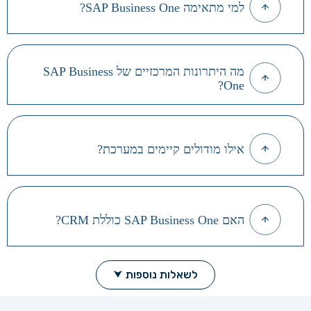
למי מתאימה SAP Business One?
מה היתרונות המרכזיים של SAP Business
One?
אילו מודולים קיימים במערכת?
האם SAP Business One כוללת CRM?
לשאלות נוספות ⮟