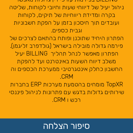
ניהול יעיל של דיווחי שעות וחיובי לקוחות, שליטה
בקרה ומדידת ריווחיות של תיקים, לקוחות
ועובדים תוך חיסכון בזמן על הפקת חשבוניות
וגבית כספים.
הפתרון היחיד שתוכנן ופותח בהתאם לצרכים של
פירמה גדולה מובילה בישראל (גולדפרב זליגמן).
הפתרון מאפשר לנהל תהליך BILLING יעיל
משלב דיווח השעות באינטרנט ועד להפקת
החשבון כחלק אינטגרטיבי ממערכת הכספים וה
CRM.
TopXR מומחים בהטמעת מערכות ERP בחברות
שירותים גדולות בדגש עם פתרונות לניהול פיננסי
רכש ו CRM.
סיפור הצלחה