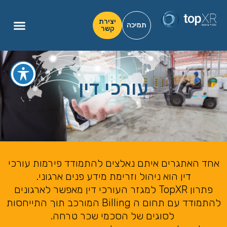
יצירת
תמיכה
קשר
עורכי דין
אחד האתגרים איתם נאלצים להתמודד פירמות עורכי
דין הוא ניהול וזרימת מידע פנים ארגוני.
פתרון TopXR למגזר העורכי דין מאפשר לארגונים
להתמודד עם תחום ה Billing המורכב תוך התייחסות
לסוגים של הסכמי שכר טרחה.