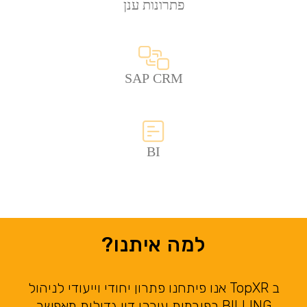
פתרונות ענן
SAP CRM
BI
למה איתנו?
ב TopXR אנו פיתחנו פתרון יחודי וייעודי לניהול
BILLING בפירמות עורכי דין גדולות מאפשר