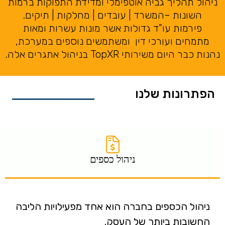
ניהול תהליך גביה אוטפימלי ומדידת התפוקות ברמות
השונות –המשרד | עובדים | מחלקות | תיקים.
פירמות עו"ד גדולות אשר מונות עשרות ומאות
מתמחים ועורכי דין ומשתמשים נוספים במערכת,
נהנות כבר היום משירותי TopXR בניהול אתגרים אלה.
הפתרונות שלנו
ניהול כספים
ניהול הכספים בחברה הוא אחד מפעילויות הליבה
החשובות ביותר של העסק.