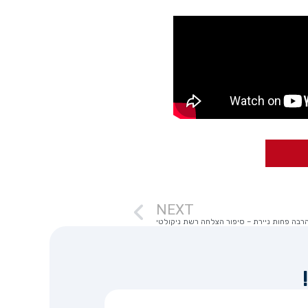
NEXT
בה פחות ניירת – סיפור הצלחה רשת ניקולטי