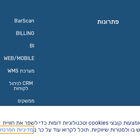
פתרונות
BarScan
BILLING
BI
WEB/MOBILE
מערכת WMS
CRM לניהול
לקוחות
ממשקים
אנחנו והשותפים שלנו משתמשים במידע שנאסף באמצעות קובצי cookies וטכנולוגיות דומות כדי לשפר את חוויית
 ולמטרות שיווקיות. תוכל לקרוא עוד על כך ב
מדיניות הפרטיו