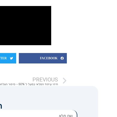
TTER
FACEBOOK
PREVIOUS
חיזוי עיתוד המלאי במעל ל 50% – סיפור הצלחה פלבורג
ר