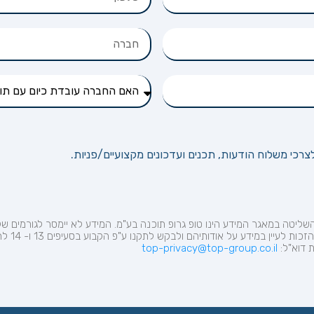
רכי משלוח הודעות, תכנים ועדכונים מקצועיים/פניות.
שליטה במאגר המידע הינו טופ
גרופ
תוכנה בע"מ. המידע לא יימסר לגורמים 
מימוש חוב
ת
דוא"ל:
top-privacy@top-group.co.il