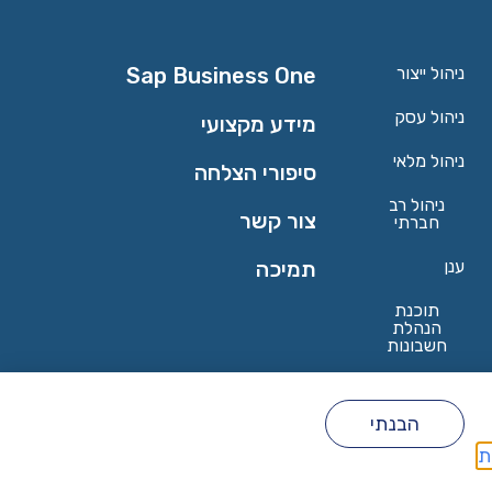
ניהול ייצור
Sap Business One
ניהול עסק
מידע מקצועי
ניהול מלאי
סיפורי הצלחה
ניהול רב
צור קשר
חברתי
ענן
תמיכה
תוכנת
הנהלת
חשבונות
שרשרת
אספקה
הבנתי
ת
הצהרת נגישות
מדיניות פרטיות