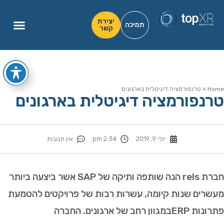
יצירת
תמיכה
קשר
Hom
»
טרנפורמציה דיגיטלית בארגונים
רנפורמציה דיגיטלית בארגונים
יולי 9, 2019
2:34 pm
אין תגובות
חברת rels הנה שותפה ותיקה של SAP אשר ביצעה ביותר
עשרים שנות קיומה, עשרות רבות של פרויקטים להטמעת
נות ERPבמגוון רחב של ארגונים. החברה