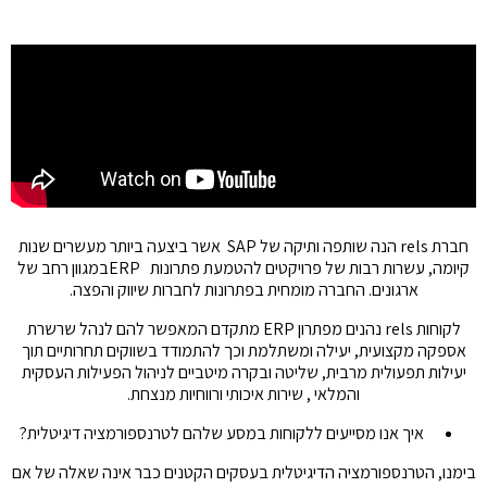
חברת rels הנה שותפה ותיקה של SAP אשר ביצעה ביותר מעשרים שנות
קיומה, עשרות רבות של פרויקטים להטמעת פתרונות ERPבמגוון רחב של
ארגונים. החברה מומחית בפתרונות לחברות שיווק והפצה.
לקוחות rels נהנים מפתרון ERP מתקדם המאפשר להם לנהל שרשרת
אספקה מקצועית, יעילה ומשתלמת וכך להתמודד בשווקים תחרותיים תוך
יעילות תפעולית מרבית, שליטה ובקרה מיטביים לניהול הפעילות העסקית
והמלאי , שירות איכותי ורווחיות מנצחת.
איך אנו מסייעים ללקוחות במסע שלהם לטרנספורמציה דיגיטלית?
בימנו, הטרנספורמציה הדיגיטלית בעסקים הקטנים כבר אינה שאלה של אם