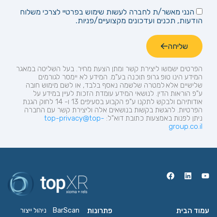
הנני מאשר/ת לחברה לעשות שימוש בפרטיי לצרכי משלוח
הודעות, תכנים ועדכונים מקצועיים/פניות.
שליחה
הפרטים ישמשו ליצירת קשר ומתן הצעת מחיר.
בעל השליטה במאגר
המידע הינו טופ
גרופ
תוכנה בע"מ. המידע לא יימסר לגורמים
שלישיים אלא למטרה שלשמה נאסף בלבד, או לשם מימוש חובה
ע"פ הוראות הדין. לנושאי המידע עומדת הזכות לעיין במידע על
אודותיהם ולבקש לתקנו ע"פ הקבוע בסעיפים 13 ו- 14 לחוק הגנת
הפרטיות. להגשת בקשות בנושאים אלה וליצירת קשר עם החברה
ניתן לפנות באמצעות כתובת
דוא"ל:
top-privacy@top-
group.co.il
עמוד הבית
פתרונות
BarScan
ניהול ייצור