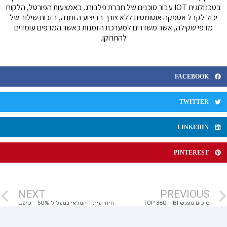
בטכנולוגית IOT עבור סוכנים של חברת פלבורג. באמצעות הפורטל, הלקוח
יכול לקבל אספקה אוטומטית ללא צורך בביצוע הזמנה, בזכות שילוב של
מדפי שקילה, אשר משדרים למערכת הזמנות כאשר המדפים עומדים
להתרוקן.
FACEBOOK
TWITTER
LINKEDIN
PINTEREST
NEXT
PREVIOUS
סיכום מפגש TOP 360 – BI
חיזוי עיתוד המלאי במעל ל 50% – סיפור הצלחה פלבורג