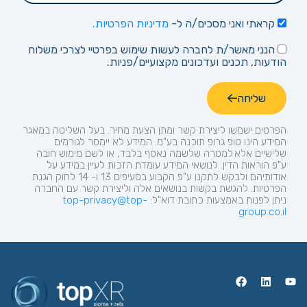
קראתי ואני מסכים/ה ל-
מדיניות הפרטיות.
הנני מאשר/ת לחברה לעשות שימוש בפרטיי לצרכי משלוח
הודעות, תכנים ועדכונים מקצועיים/פניות.
שליחה
הפרטים ישמשו ליצירת קשר ומתן הצעת מחיר.
בעל השליטה במאגר
המידע הינו טופ
גרופ
תוכנה בע"מ. המידע לא יימסר לגורמים
שלישיים אלא למטרה שלשמה נאסף בלבד, או לשם מימוש חובה
ע"פ הוראות הדין. לנושאי המידע עומדת הזכות לעיין במידע על
אודותיהם ולבקש לתקנו ע"פ הקבוע בסעיפים 13 ו- 14 לחוק הגנת
הפרטיות. להגשת בקשות בנושאים אלה וליצירת קשר עם החברה
ניתן לפנות באמצעות כתובת
דוא"ל:
top-privacy@top-
group.co.il