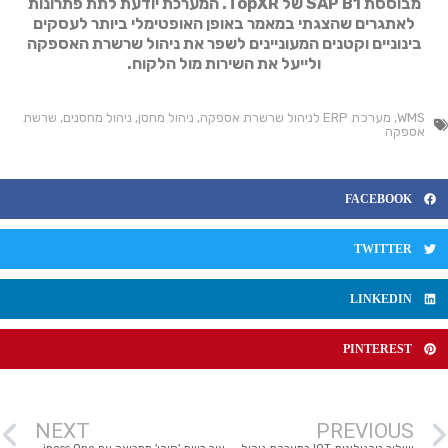
מבוססת SAP B1 של TopXR.
המערכת יודעת
לתת פתרונות
לאתגרים שהצגתי במאמר באופן האופטימלי ביותר לעסקים
בינוניים וקטנים המעוניינים לשפר את ניהול שרשרת האספקה
ולייעל את השירות מול הלקוח.
WMS
,
מערכת ERP לניהול שרשרת אספקה
,
ניהול מחסן
,
ניהול מחסנים
,
שרשת
אספקה
FACEBOOK
TWITTER
LINKEDIN
PINTEREST
NEXT
PREVIOUS