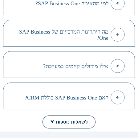
למי מתאימה SAP Business One?
מה היתרונות המרכזיים של SAP Business
One?
אילו מודולים קיימים במערכת?
האם SAP Business One כוללת CRM?
לשאלות נוספות ⮟