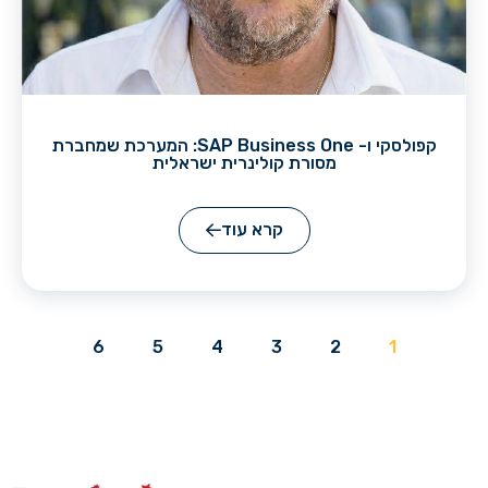
קפולסקי ו- SAP Business One: המערכת שמחברת
מסורת קולינרית ישראלית
קרא עוד
6
5
4
3
2
1