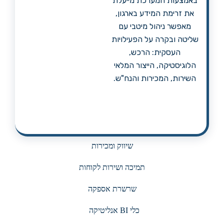
באמצעות המערכת מייעלת
את זרימת המידע בארגון,
מאפשר ניהול מיטבי עם
שליטה ובקרה על הפעילויות
העסקית: הרכש,
הלוגיסטיקה, הייצור המלאי
השירות, המכירות והנח"ש.
שיווק ומכירות
תמיכה ושירות לקוחות
שרשרת אספקה
כלי BI אנליטיקה