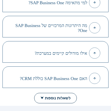
למי מתאימה SAP Business One?
מה היתרונות המרכזיים של SAP Business
One?
אילו מודולים קיימים במערכת?
האם SAP Business One כוללת CRM?
לשאלות נוספות ⮟