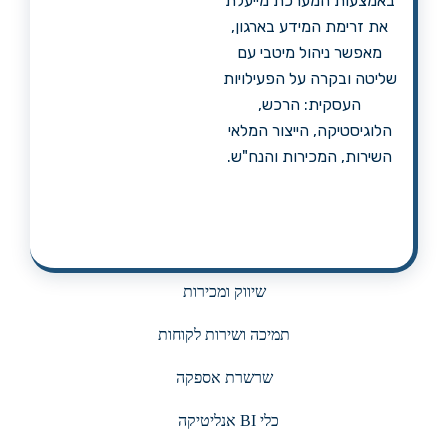
באמצעות המערכת מייעלת
את זרימת המידע בארגון,
מאפשר ניהול מיטבי עם
שליטה ובקרה על הפעילויות
העסקית: הרכש,
הלוגיסטיקה, הייצור המלאי
השירות, המכירות והנח"ש.
שיווק ומכירות
תמיכה ושירות לקוחות
שרשרת אספקה
כלי BI אנליטיקה