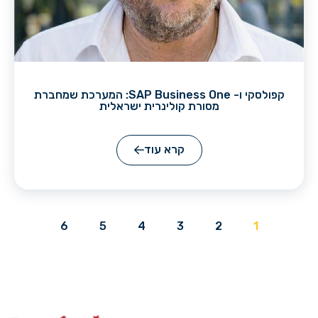
קפולסקי ו- SAP Business One: המערכת שמחברת
מסורת קולינרית ישראלית
קרא עוד
6
5
4
3
2
1